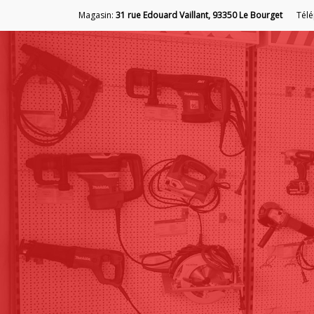
Magasin:
31 rue Edouard Vaillant, 93350 Le Bourget
Tél