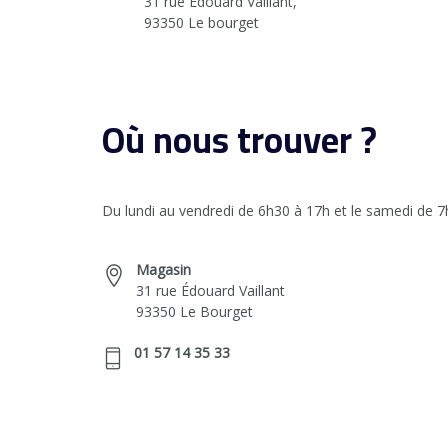
31 rue Edouard Vaillant,
93350 Le bourget
Où nous trouver ?
Du lundi au vendredi de 6h30 à 17h et le samedi de 
Magasin
31 rue Édouard Vaillant
93350 Le Bourget
01 57 14 35 33