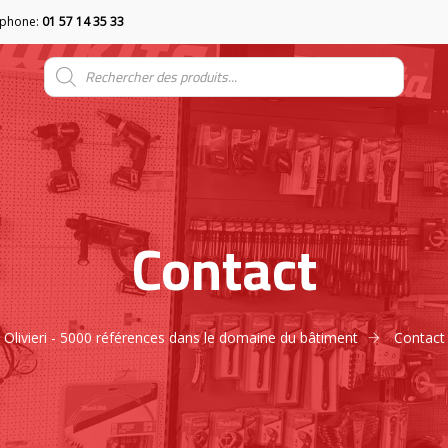
éphone:
01 57 14 35 33
Contact
Olivieri - 5000 références dans le domaine du bâtiment
Contact