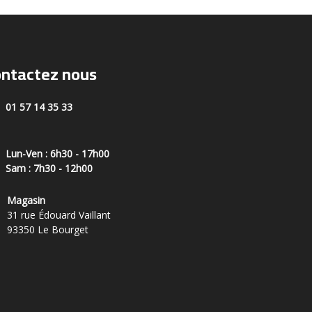
ntactez nous
01 57 14 35 33
Lun-Ven : 6h30 - 17h00
Sam : 7h30 - 12h00
Magasin
31 rue Édouard Vaillant
93350 Le Bourget