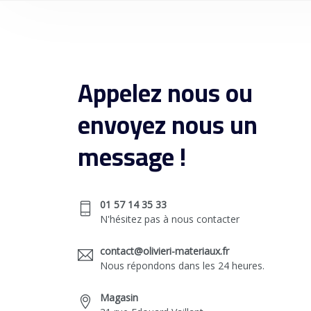
Appelez nous ou
envoyez nous un
message !
01 57 14 35 33
N'hésitez pas à nous contacter
contact@olivieri-materiaux.fr
Nous répondons dans les 24 heures.
Magasin