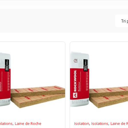
,
,
,
olations
Laine de Roche
Isolation
Isolations
Laine de 