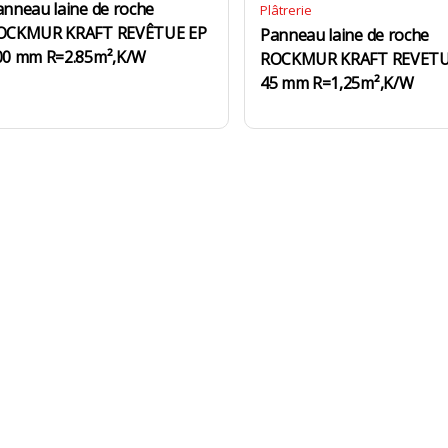
anneau laine de roche
Plâtrerie
OCKMUR KRAFT REVÊTUE EP
Panneau laine de roche
00 mm R=2.85m²,K/W
ROCKMUR KRAFT REVETU
45 mm R=1,25m²,K/W