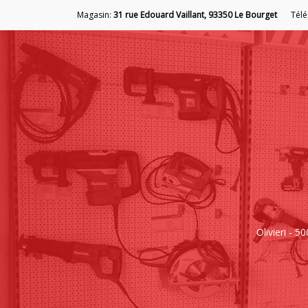
Magasin:
31 rue Edouard Vaillant, 93350 Le Bourget
Tél
Olivieri - 