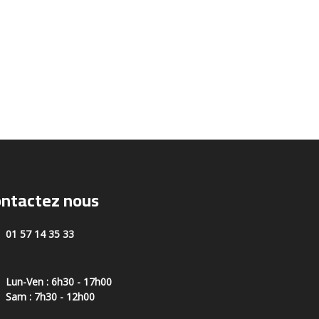
ntactez nous
01 57 14 35 33
Lun-Ven : 6h30 - 17h00
Sam : 7h30 - 12h00