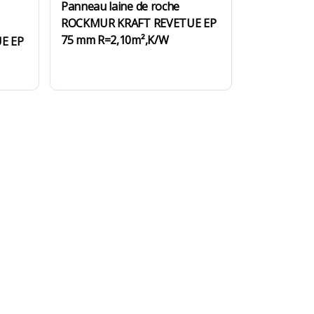
Panneau laine de roche
ROCKMUR KRAFT REVETUE EP
75 mm R=2,10m²,K/W
E EP