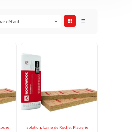
,
,
,
Roche
Isolation
Laine de Roche
Plâtrerie