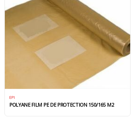
EPI
POLYANE FILM PE DE PROTECTION 150/165 M2