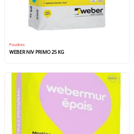
Poudres
WEBER NIV PRIMO 25 KG