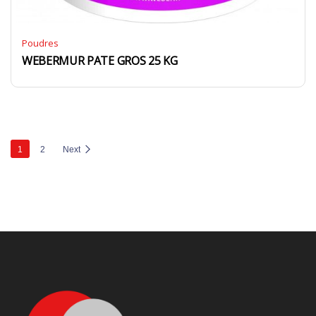
Poudres
WEBERMUR PATE GROS 25 KG
1
2
Next