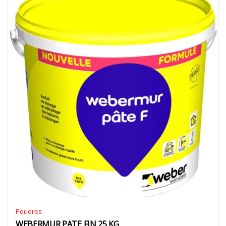
Poudres
WEBERMUR PATE FIN 25 KG