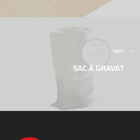
NEXT
SAC À GRAVAT