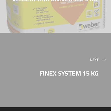
NEXT
FINEX SYSTEM 15 KG