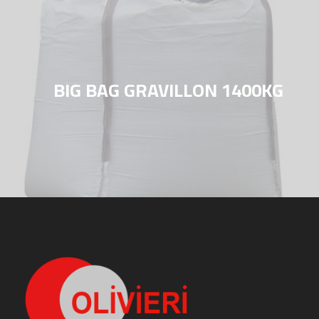
BIG BAG GRAVILLON 1400KG