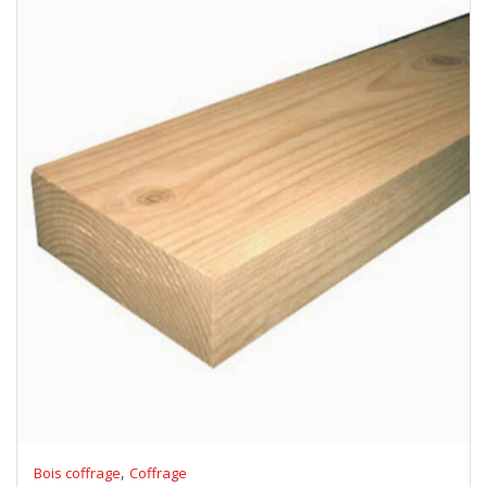
,
Bois coffrage
Coffrage