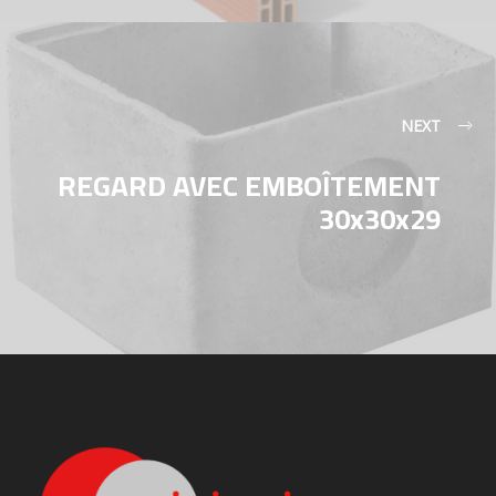
NEXT
REGARD AVEC EMBOÎTEMENT
30x30x29