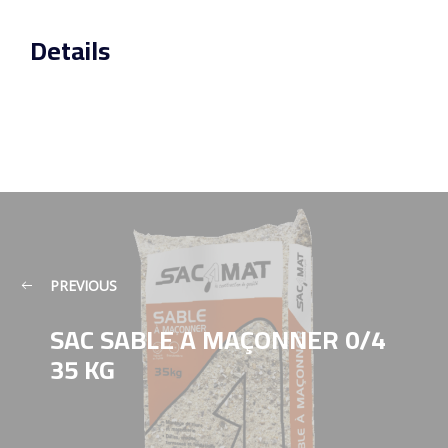
Details
PREVIOUS
SAC SABLE A MAÇONNER 0/4
35 KG