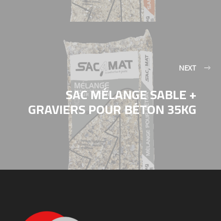
NEXT
SAC MÉLANGE SABLE +
GRAVIERS POUR BÉTON 35KG