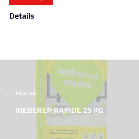
Details
PREVIOUS
WEBEREP RAPIDE 25 KG