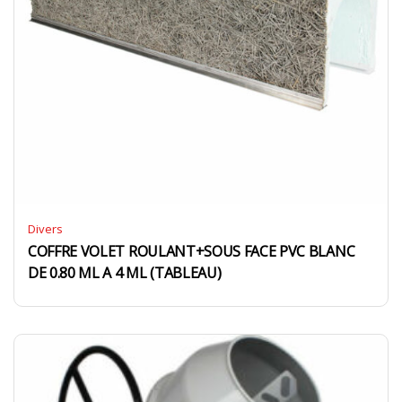
Divers
COFFRE VOLET ROULANT+SOUS FACE PVC BLANC
DE 0.80 ML A 4 ML (TABLEAU)