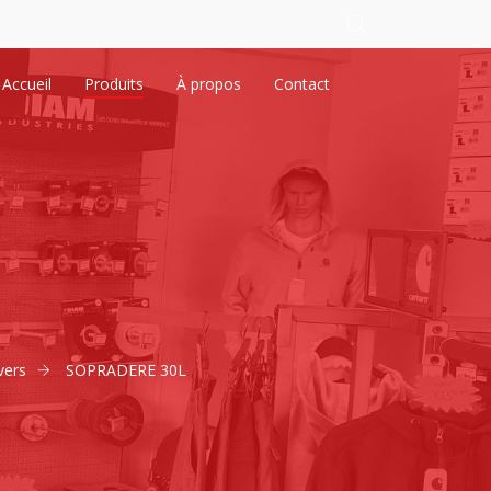
Accueil
Produits
À propos
Contact
vers
SOPRADERE 30L