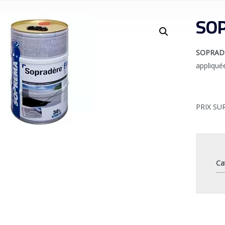
SO
SOPRAD
appliqué
PRIX S
Ca