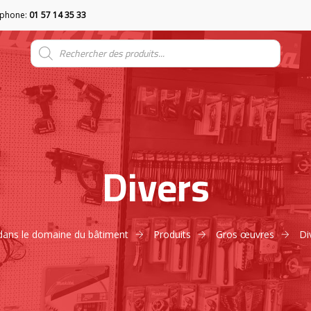
éphone:
01 57 14 35 33
Divers
s dans le domaine du bâtiment
Produits
Gros œuvres
Di