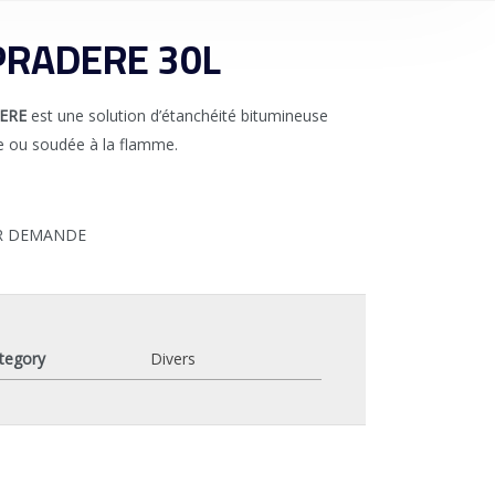
PRADERE 30L
ERE
est une solution d’étanchéité bitumineuse
e ou soudée à la flamme.
UR DEMANDE
tegory
Divers