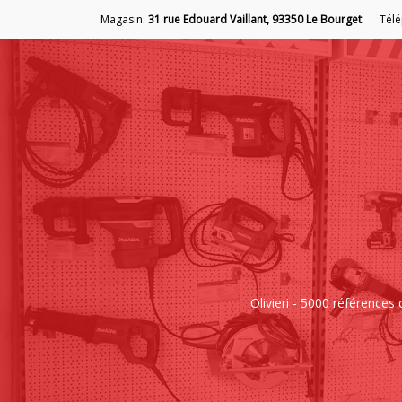
Magasin:
31 rue Edouard Vaillant, 93350 Le Bourget
Tél
Olivieri - 5000 référence