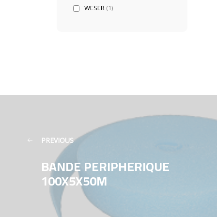
WESER
(1)
PREVIOUS
BANDE PERIPHERIQUE
100X5X50M