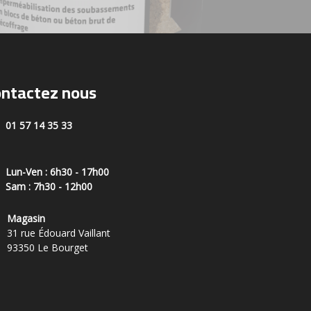
ntactez nous
01 57 14 35 33
Lun-Ven : 6h30 - 17h00
Sam : 7h30 - 12h00
Magasin
31 rue Édouard Vaillant
93350 Le Bourget