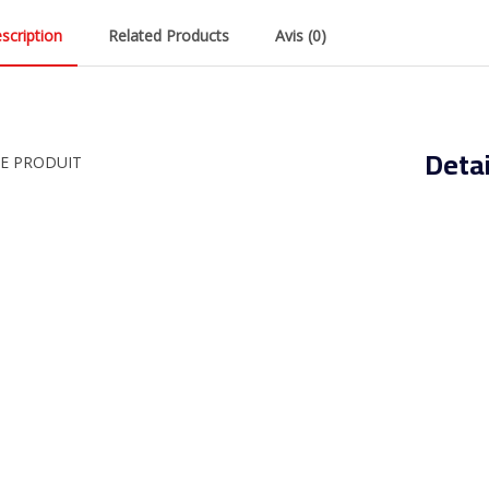
scription
Related Products
Avis (0)
Detai
HE PRODUIT