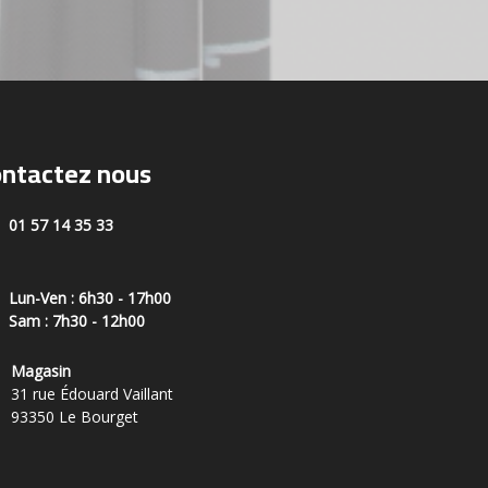
ntactez nous
01 57 14 35 33
Lun-Ven : 6h30 - 17h00
Sam : 7h30 - 12h00
Magasin
31 rue Édouard Vaillant
93350 Le Bourget