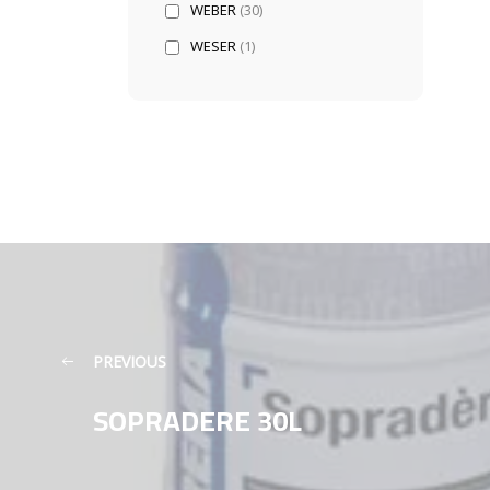
WEBER
(30)
WESER
(1)
PREVIOUS
SOPRADERE 30L