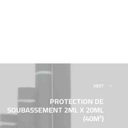
NEXT
PROTECTION DE
SOUBASSEMENT 2ML X 20ML
(40M²)