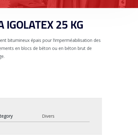
A IGOLATEX 25 KG
nt bitumineux épais pour l’imperméabilisation des
ments en blocs de béton ou en béton brut de
ge.
tegory
Divers