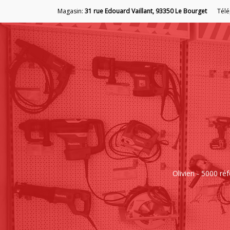
Magasin:
31 rue Edouard Vaillant, 93350 Le Bourget
Tél
Olivieri - 5000 r