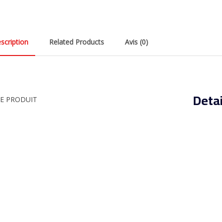
scription
Related Products
Avis (0)
Detai
HE PRODUIT